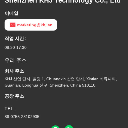
Shenzhen KHJ Technology Co., Ltd
이메일
marketing@khj.cn
작업 시간 :
08:30-17:30
우리 주소
회사 주소
KHJ 산업 단지, 빌딩 1, Chuangxin 산업 단지, Xintian 커뮤니티,
Guanlan, Longhua 신구, Shenzhen, China 518110
공장 주소
TEL :
86-0755-28102935