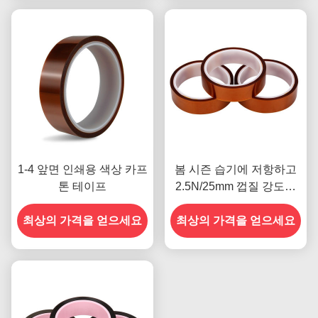
1-4 앞면 인쇄용 색상 카프
봄 시즌 습기에 저항하고
톤 테이프
2.5N/25mm 껍질 강도를
갖춘 이전 모델
최상의 가격을 얻으세요
최상의 가격을 얻으세요