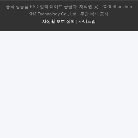
중국 상등품 ESD 접착 테이프 공급자. 저작권 (c) -2026 Shenzhen
KHJ Technology Co., Ltd . 무단 복제 금지.
사생활 보호 정책
|
사이트맵