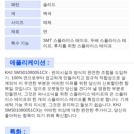
패턴
솔리드
색
백색
사이즈
매체
재료
면
SMT 스플라이스 테이프, 두배 스플라이스 테
특수 기능
이프, 후지를 위한 스플라이스 테이프
애플리케이션 :
KHJ SMS01080051CX - 편의시설과 방식의 완전한 조합을 도입하
기. 100% 면으로부터 정교하게 만들어지고 정규적 적합성으로 설
계되어 이 우연한 부분은 어떠한 이유를 위한 당신의 신뢰할만한 항
목일 것입니다. 앞으로 오랫동안 당신을 견디어 낼 영원한 부분로
만들면서, 그것은 파나소닉을 위한 스플라이스 테이프와 은 스플라
이스 테이프와 한 개의 스플라이스 테이프를 특징으로 합니다. 기계
세탁 가능 주의 지시로, 그것은 유지하고 돌보기 쉽습니다. KHJ
SMS01080051CX는 어떠한 의상에 대한 완전한 추가이고, 당신의
좋아하는 항목이 되기 위해 확신합니다.
특화 :