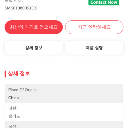
모델 번호:
SMS01080051CX
최상의 가격을 얻으세요
지금 연락하세요
상세 정보
제품 설명
상세 정보
Place Of Origin:
China
패턴:
솔리드
목선: