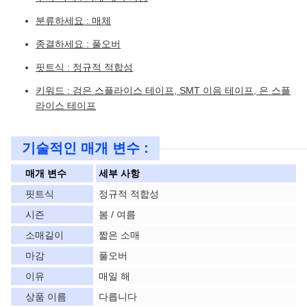
분류하세요 : 매체
종결하세요 : 풀오버
핏트식 : 정규적 적합성
키워드 : 검은 스플라이스 테이프, SMT 이음 테이프, 은 스플
라이스 테이프
기술적인 매개 변수 :
매개 변수
세부 사항
핏트식
정규적 적합성
시즌
봄 / 여름
소매길이
짧은 소매
마감
풀오버
이유
매일 해
상품 이름
다릅니다