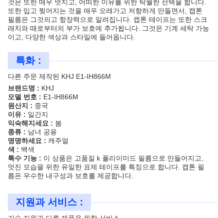
것은 또한 매우 멋지고, 어떠한 이유를 위한 탁월한 선택을 합니다.
또한 입고 찢어지는 것을 매우 오래가고 저항하게 만들면서, 캡톤
필름은 그것의고 항장력으로 알려집니다. 켑톤 테이프는 또한 스크
래치와 때로부터의 부가 보호에 추가됩니다. 그것은 기계 세탁 가능
이고, 다양한 색상과 스타일에 들어옵니다.
특화 :
다른 주문 제작된 KHJ E1-IH866M
브랜드명 :
KHJ
모델 번호 :
E1-IH866M
원산지 :
중국
이유 :
일간지
익숙해지세요 :
봄
종류 :
남녀 공용
명명하세요 :
캐주얼
색 :
백색
특수 기능 :
이 상품은 고품질 k 폴리이미드 필름으로 만들어지고,
멋진 모습을 위한 유일한 표제 테이프를 특징으로 합니다. 캡톤 필
름은 우수한 내구성과 보호를 제공합니다.
지원과 서비스 :