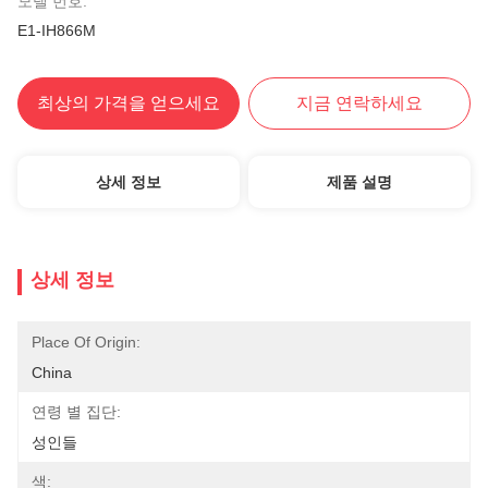
모델 번호:
E1-IH866M
최상의 가격을 얻으세요
지금 연락하세요
상세 정보
제품 설명
상세 정보
Place Of Origin:
China
연령 별 집단:
성인들
색: