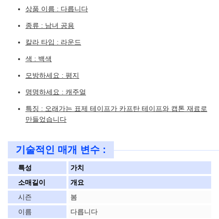
상품 이름 : 다릅니다
종류 : 남녀 공용
칼라 타입 : 라운드
색 : 백색
모방하세요 : 평지
명명하세요 : 캐주얼
특징 : 오래가는 표제 테이프가 카프탄 테이프와 캡톤 재료로
만들었습니다
기술적인 매개 변수 :
특성
가치
소매길이
개요
시즌
봄
이름
다릅니다