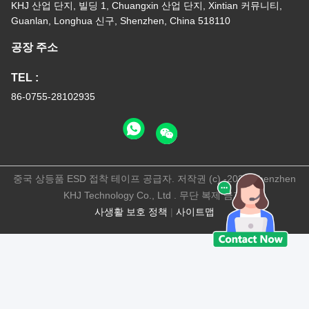
KHJ 산업 단지, 빌딩 1, Chuangxin 산업 단지, Xintian 커뮤니티,
Guanlan, Longhua 신구, Shenzhen, China 518110
공장 주소
TEL :
86-0755-28102935
중국 상등품 ESD 접착 테이프 공급자. 저작권 (c) -2026 Shenzhen
KHJ Technology Co., Ltd . 무단 복제 금지.
사생활 보호 정책
|
사이트맵