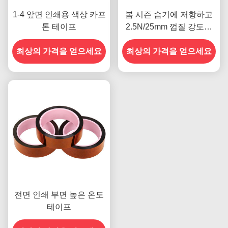
1-4 앞면 인쇄용 색상 카프
봄 시즌 습기에 저항하고
톤 테이프
2.5N/25mm 껍질 강도를
갖춘 이전 모델
최상의 가격을 얻으세요
최상의 가격을 얻으세요
전면 인쇄 부면 높은 온도
테이프