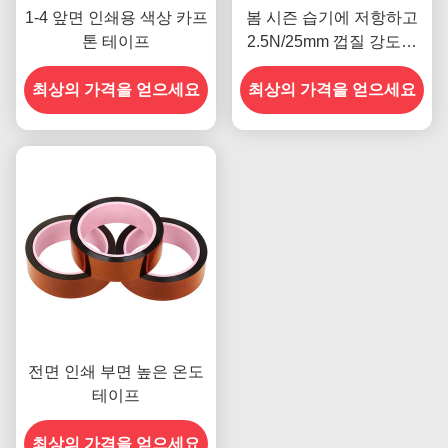
1-4 앞면 인쇄용 색상 카프
봄 시즌 습기에 저항하고
톤 테이프
2.5N/25mm 껍질 강도를
갖춘 이전 모델
최상의 가격을 얻으세요
최상의 가격을 얻으세요
전면 인쇄 부면 높은 온도
테이프
최상의 가격을 얻으세요