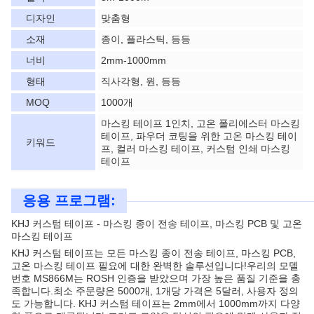
디자인
맞춤형
소재
종이, 플라스틱, 등등
너비
2mm-1000mm
형태
직사각형, 원, 등등
MOQ
1000개
마스킹 테이프 1인치, 고온 폴리에스터 마스킹
테이프, 파우더 코팅을 위한 고온 마스킹 테이
키워드
프, 컬러 마스킹 테이프, 커스텀 인쇄 마스킹
테이프
응용 프로그램:
KHJ 커스텀 테이프 - 마스킹 종이 전송 테이프, 마스킹 PCB 및 고온
마스킹 테이프
KHJ 커스텀 테이프는 모든 마스킹 종이 전송 테이프, 마스킹 PCB,
고온 마스킹 테이프 필요에 대한 완벽한 솔루션입니다!우리의 모델
번호 MS866M는 ROSH 인증을 받았으며 가장 높은 품질 기준을 충
족합니다.최소 주문량은 5000개, 1개당 가격은 5달러, 사용자 정의
도 가능합니다. KHJ 커스텀 테이프는 2mm에서 1000mm까지 다양