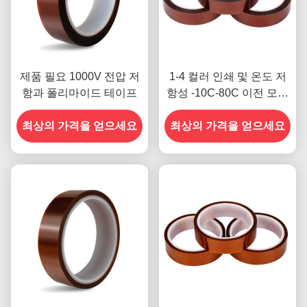
제품 필요 1000V 전압 저
1-4 컬러 인쇄 및 온도 저
항과 폴리마이드 테이프
항성 -10C-80C 이전 모델
의 신용 카드 결제 방법
최상의 가격을 얻으세요
최상의 가격을 얻으세요