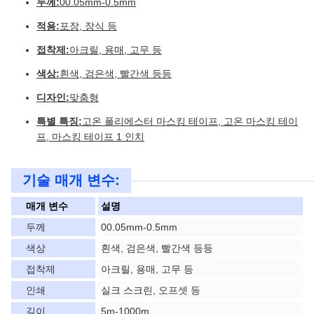
두께:
00.05mm-0.5mm
적용:
포장, 장식 등
접착제:
아크릴, 용매, 고무 등
색상:
흰색, 검은색, 빨간색 등등
디자인:
맞춤형
특별 특징:
고온 폴리에스터 마스킹 테이프, 고온 마스킹 테이
프, 마스킹 테이프 1 인치
기술 매개 변수:
매개 변수
설명
두께
00.05mm-0.5mm
색상
흰색, 검은색, 빨간색 등등
접착제
아크릴, 용매, 고무 등
인쇄
실크 스크린, 오프셋 등
길이
5m-1000m