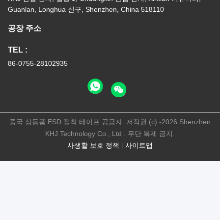
Guanlan, Longhua 신구, Shenzhen, China 518110
공장 주소
TEL :
86-0755-28102935
중국 상등품 ESD 접착 테이프 공급자. 저작권 (c) -2026 Shenzhen
KHJ Technology Co., Ltd . 무단 복제 금지.
사생활 보호 정책
|
사이트맵