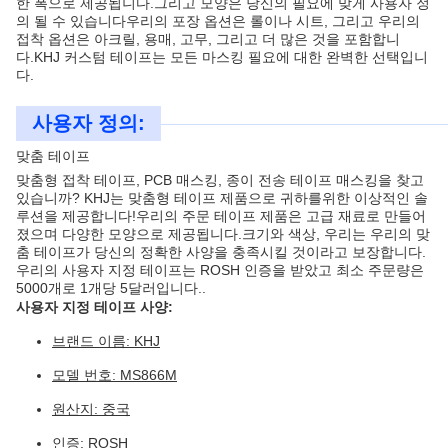
한 폭으로 제공됩니다.그리고 모양은 당신의 필요에 맞게 사용자 정
의 될 수 있습니다우리의 포장 옵션은 롤이나 시트, 그리고 우리의
접착 옵션은 아크릴, 용매, 고무, 그리고 더 많은 것을 포함합니
다.KHJ 커스텀 테이프는 모든 마스킹 필요에 대한 완벽한 선택입니
다.
사용자 정의:
맞춤 테이프
맞춤형 접착 테이프, PCB 매스킹, 종이 전송 테이프 매스킹을 찾고
있습니까? KHJ는 맞춤형 테이프 제품으로 귀하를위한 이상적인 솔
루션을 제공합니다!우리의 주문 테이프 제품은 고급 재료로 만들어
졌으며 다양한 모양으로 제공됩니다.크기와 색상, 우리는 우리의 맞
춤 테이프가 당신의 정확한 사양을 충족시킬 것이라고 보장합니다.
우리의 사용자 지정 테이프는 ROSH 인증을 받았고 최소 주문량은
5000개로 1개당 5달러입니다..
사용자 지정 테이프 사양:
브랜드 이름: KHJ
모델 번호: MS866M
원산지: 중국
인증: ROSH