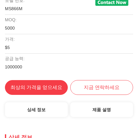
모델 번호:
MS866M
MOQ:
5000
가격:
$5
공급 능력:
1000000
최상의 가격을 얻으세요
지금 연락하세요
상세 정보
제품 설명
상세 정보