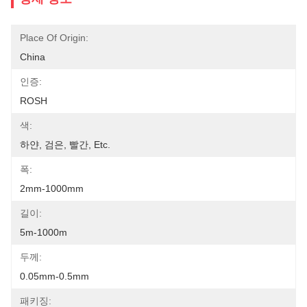
Place Of Origin:
China
인증:
ROSH
색:
하얀, 검은, 빨간, Etc.
폭:
2mm-1000mm
길이:
5m-1000m
두께:
0.05mm-0.5mm
패키징: