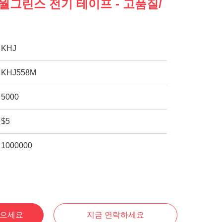
월그린스 전기 테이프 - 고품질/
KHJ
KHJ558M
5000
$5
1000000
얻으세요
지금 연락하세요