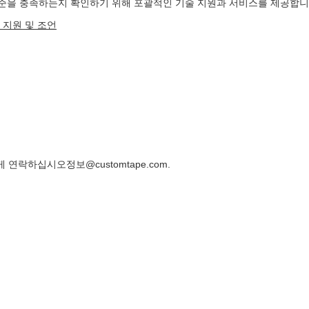
준을 충족하는지 확인하기 위해 포괄적인 기술 지원과 서비스를 제공합니
 지원 및 조언
에게 연락하십시오
정보@customtape.com
.