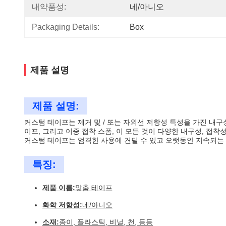
내약품성:
네/아니오
Packaging Details:
Box
제품 설명
제품 설명:
커스텀 테이프는 제거 및 / 또는 자외선 저항성 특성을 가진 내
이프, 그리고 이중 접착 스폼, 이 모든 것이 다양한 내구성, 접착
커스텀 테이프는 엄격한 사용에 견딜 수 있고 오랫동안 지속되는 
특징:
제품 이름:
맞춤 테이프
화학 저항성:
네/아니오
소재:
종이, 플라스틱, 비닐, 천, 등등