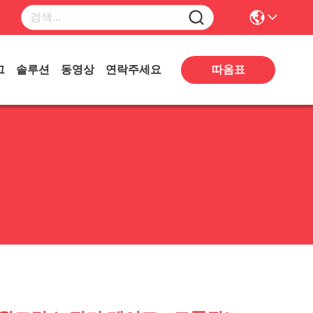
그
솔루션
동영상
연락주세요
따옴표