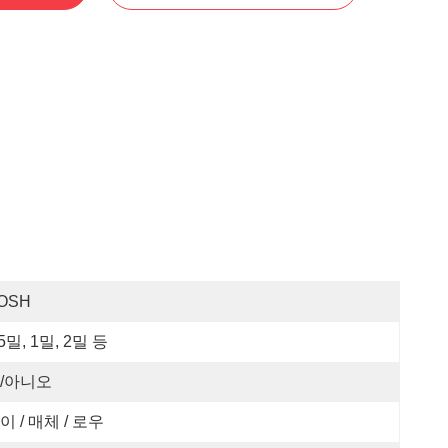
OSH
.5밀, 1밀, 2밀 등
/아니오
이 / 매체 / 로우