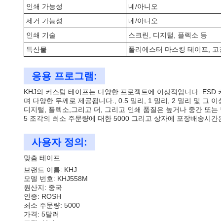
인쇄 가능성
네/아니오
제거 가능성
네/아니오
인쇄 기술
스크린, 디지털, 플렉소 등
특산물
폴리에스터 마스킹 테이프, 고강도
응용 프로그램:
KHJ의 커스텀 테이프는 다양한 프로젝트에 이상적입니다. ESD 
며 다양한 두께로 제공됩니다., 0.5 밀리, 1 밀리, 2 밀리 
디지털, 플렉소,그리고 더, 그리고 인쇄 품질은 높거나 중간 또는
5 조각의 최소 주문량에 대한 5000 그리고 상자에 포장배송시간은
사용자 정의:
맞춤 테이프
브랜드 이름: KHJ
모델 번호: KHJ558M
원산지: 중국
인증: ROSH
최소 주문량: 5000
가격: 5달러