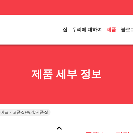
집
우리에 대하여
제품
블로
제품 세부 정보
이프 - 고품질/중기/저품질