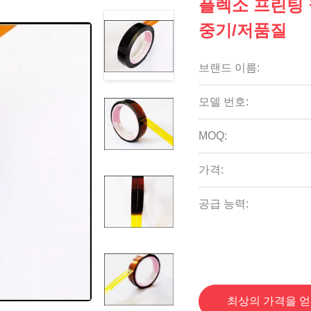
플렉소 프린팅 
중기/저품질
브랜드 이름:
모델 번호:
MOQ:
가격:
공급 능력:
최상의 가격을 