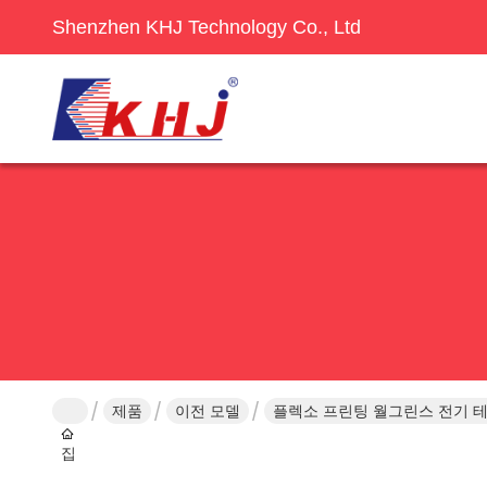
Shenzhen KHJ Technology Co., Ltd
제품
이전 모델
플렉소 프린팅 월그린스 전기 테
집