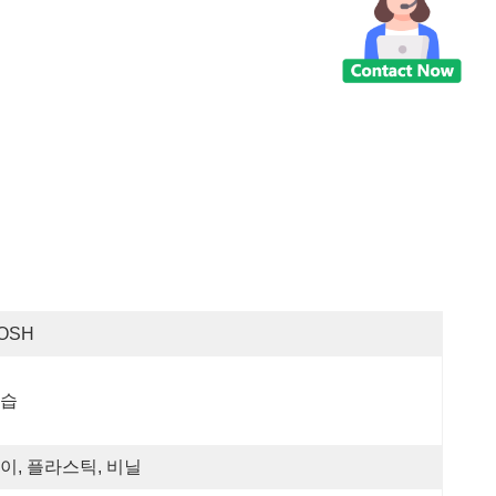
OSH
습
이, 플라스틱, 비닐