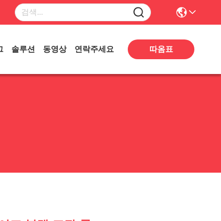
그
솔루션
동영상
연락주세요
따옴표