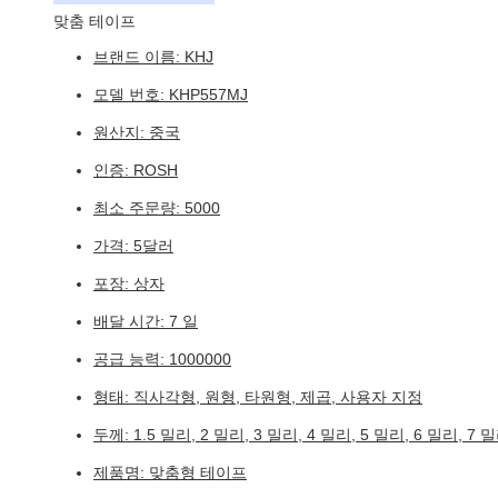
맞춤 테이프
브랜드 이름: KHJ
모델 번호: KHP557MJ
원산지: 중국
인증: ROSH
최소 주문량: 5000
가격: 5달러
포장: 상자
배달 시간: 7 일
공급 능력: 1000000
형태: 직사각형, 원형, 타원형, 제곱, 사용자 지정
두께: 1.5 밀리, 2 밀리, 3 밀리, 4 밀리, 5 밀리, 6 밀리, 7 
제품명: 맞춤형 테이프