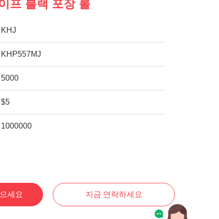
이프 블랙 포장 롤
KHJ
KHP557MJ
5000
$5
1000000
얻으세요
지금 연락하세요