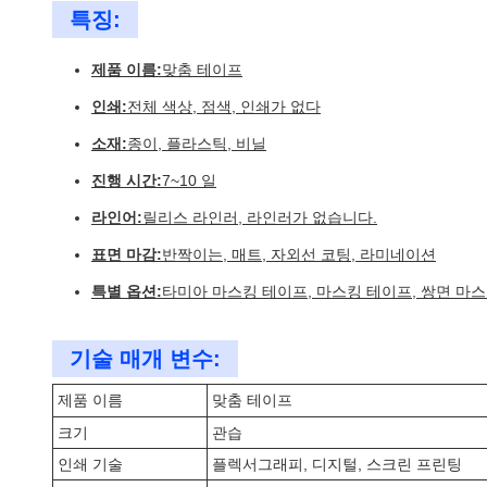
특징:
제품 이름:
맞춤 테이프
인쇄:
전체 색상, 점색, 인쇄가 없다
소재:
종이, 플라스틱, 비닐
진행 시간:
7~10 일
라인어:
릴리스 라인러, 라인러가 없습니다.
표면 마감:
반짝이는, 매트, 자외선 코팅, 라미네이션
특별 옵션:
타미아 마스킹 테이프, 마스킹 테이프, 쌍면 마
기술 매개 변수:
제품 이름
맞춤 테이프
크기
관습
인쇄 기술
플렉서그래피, 디지털, 스크린 프린팅