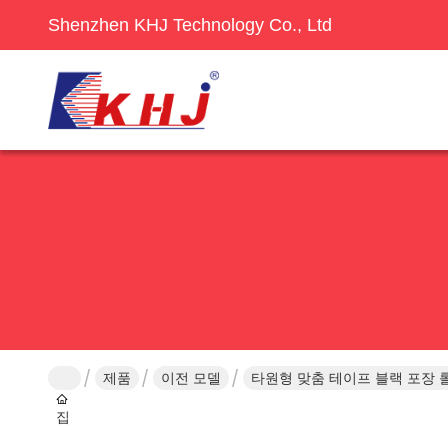
Shenzhen KHJ Technology Co., Ltd
제품
이전 모델
타원형 맞춤 테이프 블랙 포장 
집