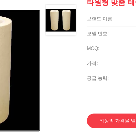
타원형 맞춤 테
브랜드 이름:
모델 번호:
MOQ:
가격:
공급 능력:
최상의 가격을 