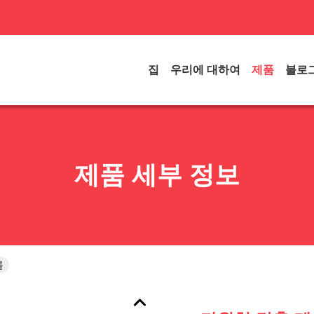
집
우리에 대하여
제품
블로
제품 세부 정보
롤