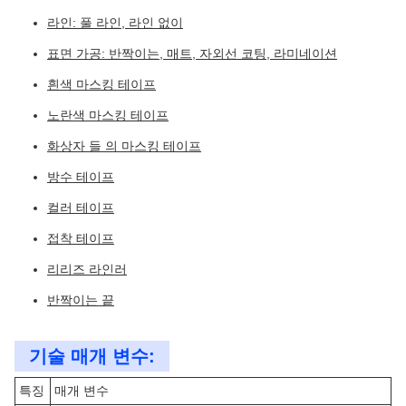
라인: 풀 라인, 라인 없이
표면 가공: 반짝이는, 매트, 자외선 코팅, 라미네이션
흰색 마스킹 테이프
노란색 마스킹 테이프
화상자 들 의 마스킹 테이프
방수 테이프
컬러 테이프
접착 테이프
리리즈 라인러
반짝이는 끝
기술 매개 변수:
특징
매개 변수