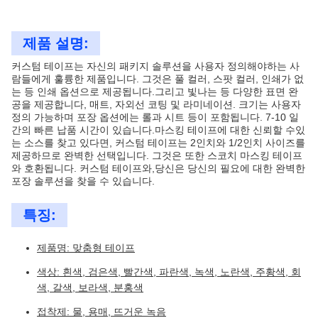
제품 설명:
커스텀 테이프는 자신의 패키지 솔루션을 사용자 정의해야하는 사
람들에게 훌륭한 제품입니다. 그것은 풀 컬러, 스팟 컬러, 인쇄가 없
는 등 인쇄 옵션으로 제공됩니다.그리고 빛나는 등 다양한 표면 완
공을 제공합니다, 매트, 자외선 코팅 및 라미네이션. 크기는 사용자
정의 가능하며 포장 옵션에는 롤과 시트 등이 포함됩니다. 7-10 일
간의 빠른 납품 시간이 있습니다.마스킹 테이프에 대한 신뢰할 수있
는 소스를 찾고 있다면, 커스텀 테이프는 2인치와 1/2인치 사이즈를
제공하므로 완벽한 선택입니다. 그것은 또한 스코치 마스킹 테이프
와 호환됩니다. 커스텀 테이프와,당신은 당신의 필요에 대한 완벽한
포장 솔루션을 찾을 수 있습니다.
특징:
제품명: 맞춤형 테이프
색상: 흰색, 검은색, 빨간색, 파란색, 녹색, 노란색, 주황색, 회
색, 갈색, 보라색, 분홍색
접착제: 물, 용매, 뜨거운 녹음