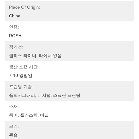
Place Of Origin:
China
인증:
ROSH
정기선:
릴리스 라이너, 라이너 없음
생산 소요 시간:
7-10 영업일
프린팅 기술:
플렉서그래피, 디지털, 스크린 프린팅
소재:
종이, 플라스틱, 비닐
크기:
관습