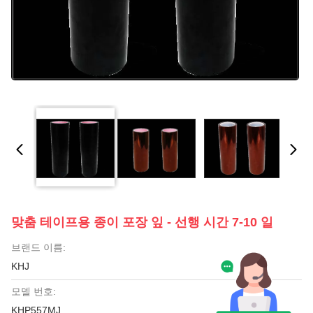
맞춤 테이프용 종이 포장 잎 - 선행 시간 7-10 일
브랜드 이름:
KHJ
모델 번호:
KHP557MJ