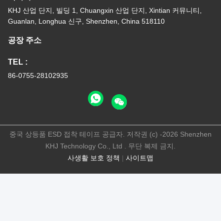
KHJ 산업 단지, 빌딩 1, Chuangxin 산업 단지, Xintian 커뮤니티,
Guanlan, Longhua 신구, Shenzhen, China 518110
공장 주소
TEL :
86-0755-28102935
중국 상등품 ESD 접착 테이프 공급자. 저작권 (c) -2026 Shenzhen
KHJ Technology Co., Ltd . 무단 복제 금지.
사생활 보호 정책
|
사이트맵