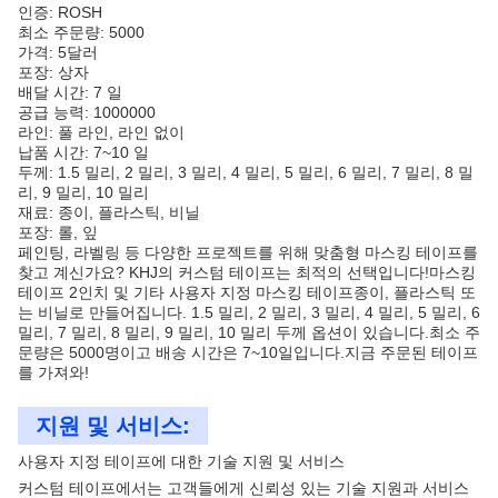
인증: ROSH
최소 주문량: 5000
가격: 5달러
포장: 상자
배달 시간: 7 일
공급 능력: 1000000
라인: 풀 라인, 라인 없이
납품 시간: 7~10 일
두께: 1.5 밀리, 2 밀리, 3 밀리, 4 밀리, 5 밀리, 6 밀리, 7 밀리, 8 밀
리, 9 밀리, 10 밀리
재료: 종이, 플라스틱, 비닐
포장: 롤, 잎
페인팅, 라벨링 등 다양한 프로젝트를 위해 맞춤형 마스킹 테이프를
찾고 계신가요? KHJ의 커스텀 테이프는 최적의 선택입니다!마스킹
테이프 2인치 및 기타 사용자 지정 마스킹 테이프종이, 플라스틱 또
는 비닐로 만들어집니다. 1.5 밀리, 2 밀리, 3 밀리, 4 밀리, 5 밀리, 6
밀리, 7 밀리, 8 밀리, 9 밀리, 10 밀리 두께 옵션이 있습니다.최소 주
문량은 5000명이고 배송 시간은 7~10일입니다.지금 주문된 테이프
를 가져와!
지원 및 서비스:
사용자 지정 테이프에 대한 기술 지원 및 서비스
커스텀 테이프에서는 고객들에게 신뢰성 있는 기술 지원과 서비스