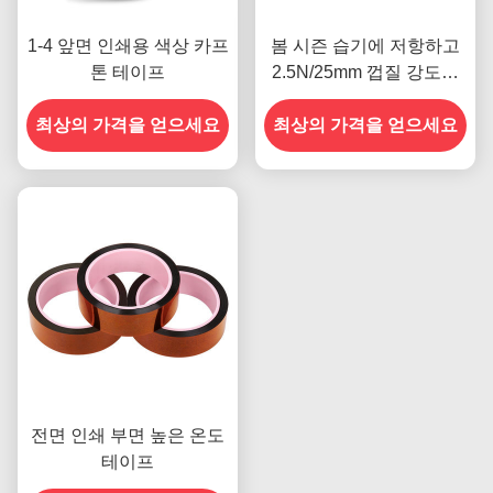
1-4 앞면 인쇄용 색상 카프
봄 시즌 습기에 저항하고
톤 테이프
2.5N/25mm 껍질 강도를
갖춘 이전 모델
최상의 가격을 얻으세요
최상의 가격을 얻으세요
전면 인쇄 부면 높은 온도
테이프