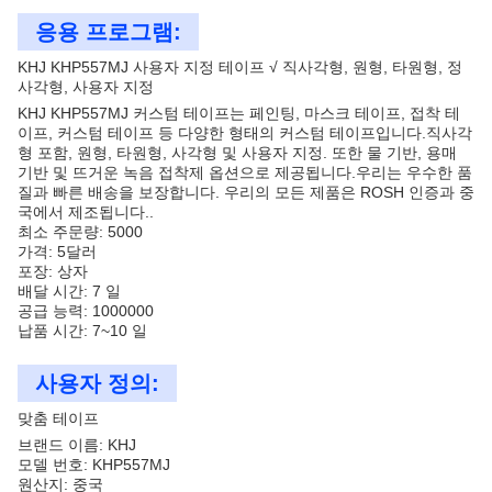
응용 프로그램:
KHJ KHP557MJ 사용자 지정 테이프 √ 직사각형, 원형, 타원형, 정
사각형, 사용자 지정
KHJ KHP557MJ 커스텀 테이프는 페인팅, 마스크 테이프, 접착 테
이프, 커스텀 테이프 등 다양한 형태의 커스텀 테이프입니다.직사각
형 포함, 원형, 타원형, 사각형 및 사용자 지정. 또한 물 기반, 용매
기반 및 뜨거운 녹음 접착제 옵션으로 제공됩니다.우리는 우수한 품
질과 빠른 배송을 보장합니다. 우리의 모든 제품은 ROSH 인증과 중
국에서 제조됩니다..
최소 주문량: 5000
가격: 5달러
포장: 상자
배달 시간: 7 일
공급 능력: 1000000
납품 시간: 7~10 일
사용자 정의:
맞춤 테이프
브랜드 이름: KHJ
모델 번호: KHP557MJ
원산지: 중국