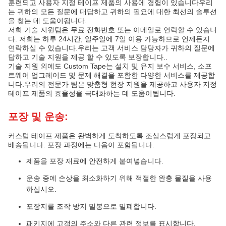
훈련되고 사용자 지정 테이프 제품의 사용에 경험이 있습니다우리
는 귀하의 모든 질문에 대답하고 귀하의 필요에 대한 최선의 솔루션
을 찾는 데 도움이됩니다.
저희 기술 지원팀은 무료 전화번호 또는 이메일로 연락할 수 있습니
다. 저희는 하루 24시간, 일주일에 7일 이용 가능하므로 언제든지
연락하실 수 있습니다.우리는 고객 서비스 담당자가 귀하의 질문에
답하고 기술 지원을 제공 할 수 있도록 보장합니다..
기술 지원 외에도 Custom Tape는 설치 및 유지 보수 서비스, 소프
트웨어 업그레이드 및 문제 해결을 포함한 다양한 서비스를 제공합
니다.우리의 전문가 팀은 맞춤형 현장 지원을 제공하고 사용자 지정
테이프 제품의 효율성을 극대화하는 데 도움이됩니다.
포장 및 운송:
커스텀 테이프 제품은 완벽하게 도착하도록 조심스럽게 포장되고
배송됩니다. 포장 과정에는 다음이 포함됩니다.
제품을 포장 재료에 안전하게 붙여넣습니다.
운송 중에 손상을 최소화하기 위해 적절한 완충 물질을 사용
하십시오.
포장지를 조작 방지 밀봉으로 밀폐합니다.
패키지에 고객의 주소와 다른 관련 정보를 표시합니다.