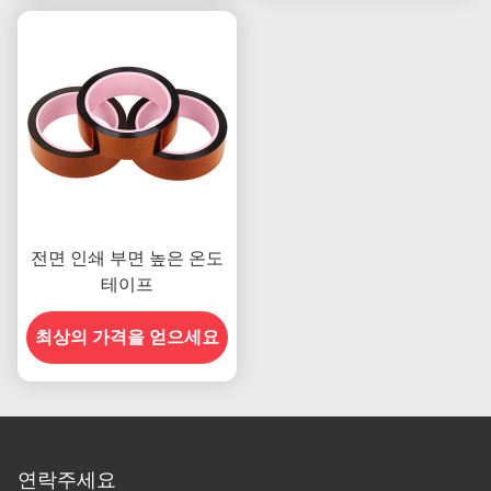
전면 인쇄 부면 높은 온도
테이프
최상의 가격을 얻으세요
연락주세요