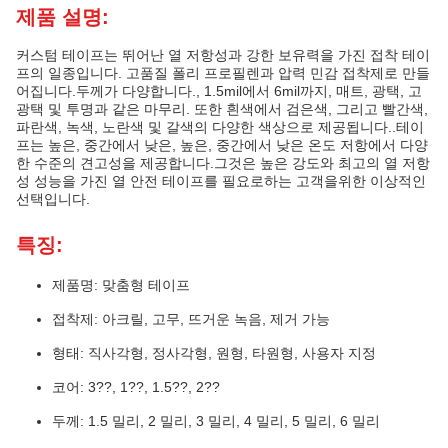
제품 설명:
커스텀 테이프는 뛰어난 열 저항성과 강한 보유력을 가진 접착 테이
프의 일종입니다. 고품질 폴리 프로필렌과 압력 민감 접착제로 만들
어집니다.두께가 다양합니다., 1.5mil에서 6mil까지, 매트, 광택, 고
광택 및 투명과 같은 마무리. 또한 흰색에서 검은색, 그리고 빨간색,
파란색, 녹색, 노란색 및 갈색의 다양한 색상으로 제공됩니다..테이
프는 높은, 중간에서 낮은, 높은, 중간에서 낮은 온도 저항에서 다양
한 수준의 견고성을 제공합니다.그것은 높은 강도와 최고의 열 저항
성 성능을 가진 열 안전 테이프를 필요로하는 고객을위한 이상적인
선택입니다.
특징:
제품명: 맞춤형 테이프
접착제: 아크릴, 고무, 뜨거운 녹음, 제거 가능
형태: 직사각형, 정사각형, 원형, 타원형, 사용자 지정
코어: 3??, 1??, 1.5??, 2??
두께: 1.5 밀리, 2 밀리, 3 밀리, 4 밀리, 5 밀리, 6 밀리