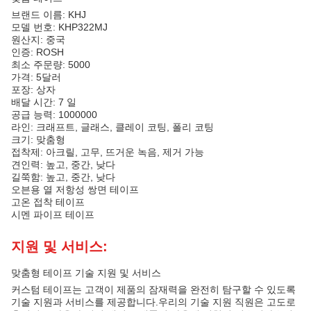
브랜드 이름: KHJ
모델 번호: KHP322MJ
원산지: 중국
인증: ROSH
최소 주문량: 5000
가격: 5달러
포장: 상자
배달 시간: 7 일
공급 능력: 1000000
라인: 크래프트, 글래스, 클레이 코팅, 폴리 코팅
크기: 맞춤형
접착제: 아크릴, 고무, 뜨거운 녹음, 제거 가능
견인력: 높고, 중간, 낮다
길쭉함: 높고, 중간, 낮다
오븐용 열 저항성 쌍면 테이프
고온 접착 테이프
시멘 파이프 테이프
지원 및 서비스:
맞춤형 테이프 기술 지원 및 서비스
커스텀 테이프는 고객이 제품의 잠재력을 완전히 탐구할 수 있도록
기술 지원과 서비스를 제공합니다.우리의 기술 지원 직원은 고도로