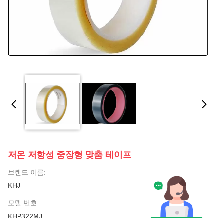
저온 저항성 중장형 맞춤 테이프
브랜드 이름:
KHJ
모델 번호:
KHP322MJ