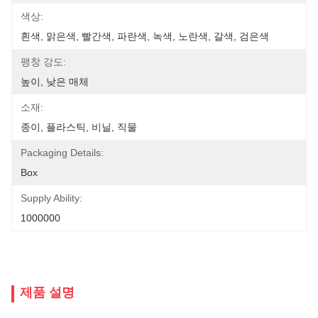
색상:
흰색, 맑은색, 빨간색, 파란색, 녹색, 노란색, 갈색, 검은색
팽창 강도:
높이, 낮은 매체
소재:
종이, 플라스틱, 비닐, 직물
Packaging Details:
Box
Supply Ability:
1000000
제품 설명