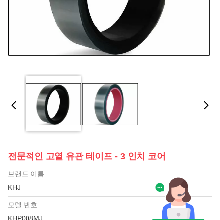
전문적인 고열 유관 테이프 - 3 인치 코어
브랜드 이름:
KHJ
모델 번호:
KHP008MJ