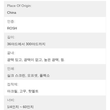
Place Of Origin:
China
인증:
ROSH
길이:
36야드에서 300야드까지
끝내:
광택 있고, 광택이 없고, 높은 광택, 등.
인쇄:
실크 스크린, 오프셋, 플렉소
접착제:
아크릴, 고무, 핫멜트
너비:
1/4인치 ~ 60인치