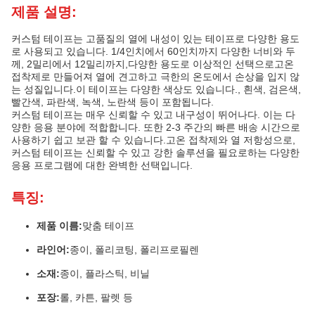
제품 설명:
커스텀 테이프는 고품질의 열에 내성이 있는 테이프로 다양한 용도
로 사용되고 있습니다. 1/4인치에서 60인치까지 다양한 너비와 두
께, 2밀리에서 12밀리까지,다양한 용도로 이상적인 선택으로고온
접착제로 만들어져 열에 견고하고 극한의 온도에서 손상을 입지 않
는 성질입니다.이 테이프는 다양한 색상도 있습니다., 흰색, 검은색,
빨간색, 파란색, 녹색, 노란색 등이 포함됩니다.
커스텀 테이프는 매우 신뢰할 수 있고 내구성이 뛰어나다. 이는 다
양한 응용 분야에 적합합니다. 또한 2-3 주간의 빠른 배송 시간으로
사용하기 쉽고 보관 할 수 있습니다.고온 접착제와 열 저항성으로,
커스텀 테이프는 신뢰할 수 있고 강한 솔루션을 필요로하는 다양한
응용 프로그램에 대한 완벽한 선택입니다.
특징:
제품 이름:
맞춤 테이프
라인어:
종이, 폴리코팅, 폴리프로필렌
소재:
종이, 플라스틱, 비닐
포장:
롤, 카튼, 팔렛 등