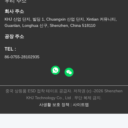
우리 주소
회사 주소
KHJ 산업 단지, 빌딩 1, Chuangxin 산업 단지, Xintian 커뮤니티,
Guanlan, Longhua 신구, Shenzhen, China 518110
공장 주소
TEL :
86-0755-28102935
중국 상등품 ESD 접착 테이프 공급자. 저작권 (c) -2026 Shenzhen
KHJ Technology Co., Ltd . 무단 복제 금지.
사생활 보호 정책
|
사이트맵