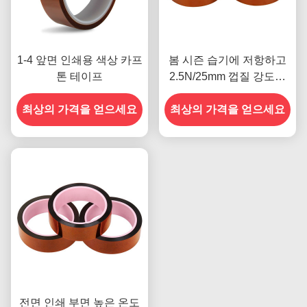
1-4 앞면 인쇄용 색상 카프
봄 시즌 습기에 저항하고
톤 테이프
2.5N/25mm 껍질 강도를
갖춘 이전 모델
최상의 가격을 얻으세요
최상의 가격을 얻으세요
전면 인쇄 부면 높은 온도