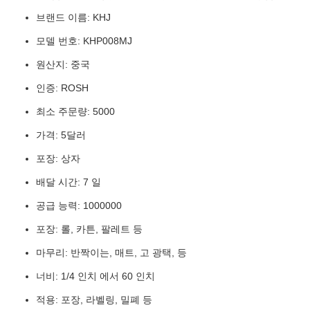
브랜드 이름: KHJ
모델 번호: KHP008MJ
원산지: 중국
인증: ROSH
최소 주문량: 5000
가격: 5달러
포장: 상자
배달 시간: 7 일
공급 능력: 1000000
포장: 롤, 카튼, 팔레트 등
마무리: 반짝이는, 매트, 고 광택, 등
너비: 1/4 인치 에서 60 인치
적용: 포장, 라벨링, 밀폐 등