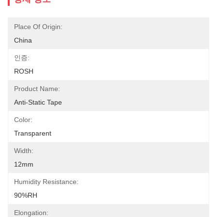
Place Of Origin:
China
인증:
ROSH
Product Name:
Anti-Static Tape
Color:
Transparent
Width:
12mm
Humidity Resistance:
90%RH
Elongation: