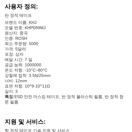
사용자 정의:
반 정적 테이프
브랜드 이름: KHJ
모델 번호: KHP089MJ
원산지: 중국
인증: ROSH
최소 주문량: 5000
가격: 5달러
포장: 상자
배달 시간: 7 일
공급 능력: 1000000
온도 저항: -10°C~80°C
강철에 접착: 3.5N/25mm
너비: 12mm
표면 저항: 10^9-10^11Ω
길이: 3
특징:
ESD 안전 마스킹 테이프, 반 정적 플라스틱 필름, 반 정적 창
문 필름
지원 및 서비스:
항 정적 테이프 기술 지원 및 서비스