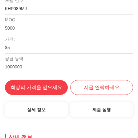
모델 번호:
KHP089MJ
MOQ:
5000
가격:
$5
공급 능력:
1000000
최상의 가격을 얻으세요
지금 연락하세요
상세 정보
제품 설명
상세 정보