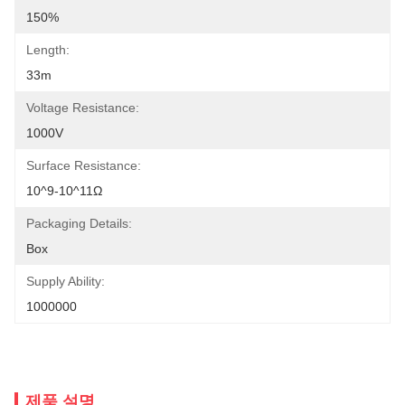
150%
Length:
33m
Voltage Resistance:
1000V
Surface Resistance:
10^9-10^11Ω
Packaging Details:
Box
Supply Ability:
1000000
제품 설명