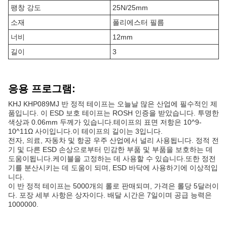
팽창 강도
25N/25mm
소재
폴리에스터 필름
너비
12mm
길이
3
응용 프로그램:
KHJ KHP089MJ 반 정적 테이프는 오늘날 많은 산업에 필수적인 제
품입니다. 이 ESD 보호 테이프는 ROSH 인증을 받았습니다. 투명한
색상과 0.06mm 두께가 있습니다.테이프의 표면 저항은 10^9-
10^11Ω 사이입니다.이 테이프의 길이는 3입니다.
전자, 의료, 자동차 및 항공 우주 산업에서 널리 사용됩니다. 정적 전
기 및 다른 ESD 손상으로부터 민감한 부품 및 부품을 보호하는 데
도움이됩니다.케이블을 고정하는 데 사용할 수 있습니다.또한 정전
기를 분산시키는 데 도움이 되며, ESD 바닥에 사용하기에 이상적입
니다.
이 반 정적 테이프는 5000개의 롤로 판매되며, 가격은 롤당 5달러이
다. 포장 세부 사항은 상자이다. 배달 시간은 7일이며 공급 능력은
1000000.