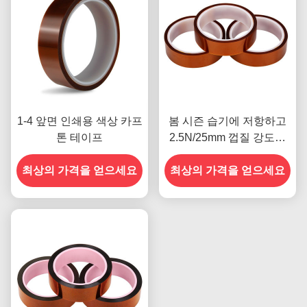
1-4 앞면 인쇄용 색상 카프
봄 시즌 습기에 저항하고
톤 테이프
2.5N/25mm 껍질 강도를
갖춘 이전 모델
최상의 가격을 얻으세요
최상의 가격을 얻으세요