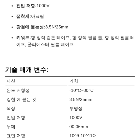
전압 저항:
1000V
접착제:
아크릴
강철에 붙는성:
3.5N/25mm
키워드:
항 정적 캡톤 테이프, 항 정적 필름 롤, 항 정적 필름 테
이프, 폴리에스터 필름 테이프
기술 매개 변수:
재산
가치
온도 저항성
-10°C~80°C
강철 에 붙는 것
3.5N/25mm
색상
투명성
전압 저항
1000V
두께
00.06mm
표면 저항
10^9-10^11Ω