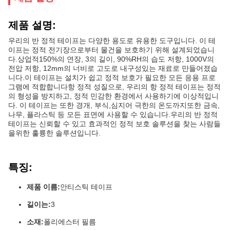
제품 설명:
우리의 반 정적 테이프는 다양한 용도로 유용한 도구입니다. 이 테
이프는 정적 전기장으로부터 물건을 보호하기 위해 설계되었습니
다.상업적150%의 연장, 3의 길이, 90%RH의 습도 저항, 1000V의
전압 저항, 12mm의 너비로 고도로 내구성있는 재료로 만들어졌습
니다.이 테이프는 설치가 쉽고 정적 보호가 필요한 모든 응용 프로
그램에 적합합니다항 정적 성질으로, 우리의 항 정적 테이프는 정적
의 형성을 방지하고, 정적 민감한 환경에서 사용하기에 이상적입니
다. 이 테이프는 또한 경개, 부식,심지어 극한의 온도까지또한 금속,
나무, 플라스틱 등 모든 표면에 사용할 수 있습니다.우리의 반 정적
테이프는 신뢰할 수 있고 효과적인 정적 보호 솔루션을 찾는 사람들
을위한 훌륭한 솔루션입니다.
특징:
제품 이름:
안티스틱 테이프
길이는:
3
소재:
폴리에스터 필름