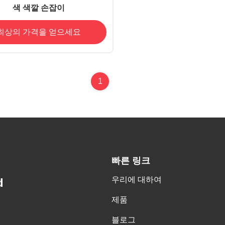
색 색깔 손잡이
최상의 가격을 얻으세요
1
빠른 링크
우리에 대하여
d
제품
블로그