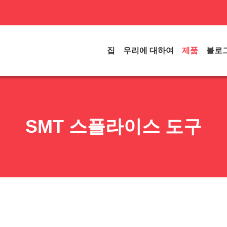
집
우리에 대하여
제품
블로
SMT 스플라이스 도구