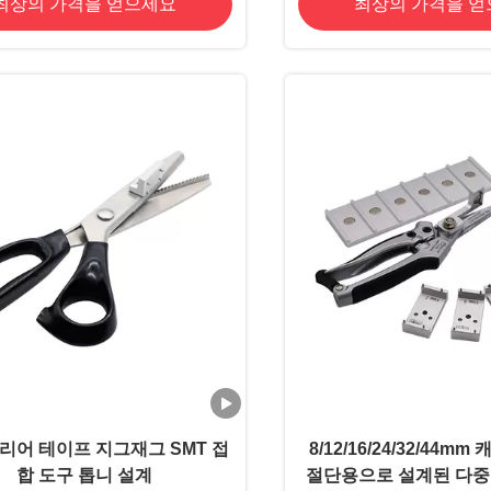
최상의 가격을 얻으세요
최상의 가격을 
캐리어 테이프 지그재그 SMT 접
8/12/16/24/32/44m
합 도구 톱니 설계
절단용으로 설계된 다중