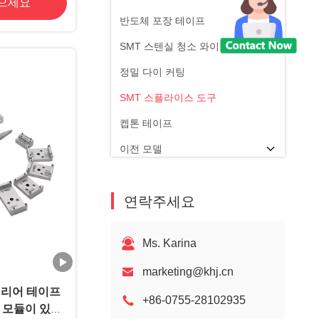
얻으세요
반도체 포장 테이프
SMT 스텐실 청소 와이퍼
정밀 다이 커팅
SMT 스플라이스 도구
켑톤 테이프
이전 모델
연락주세요
Ms. Karina
marketing@khj.cn
m 캐리어 테이프
+86-0755-28102935
 모듈이 있는