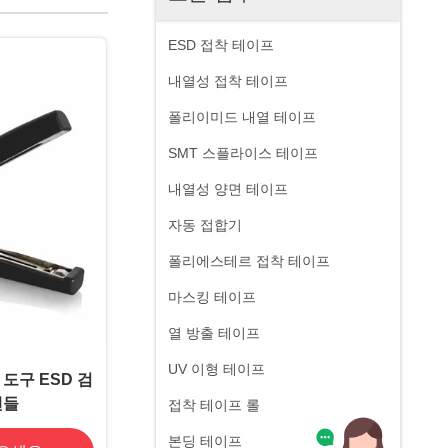
ESD 접착 테이프
내열성 접착 테이프
폴리이미드 내열 테이프
SMT 스플라이스 테이프
내열성 양면 테이프
자동 접합기
폴리에스테르 접착 테이프
마스킹 테이프
열 방출 테이프
UV 이형 테이프
도구 ESD 검
핸들
접착 테이프 롤
본딩 테이프