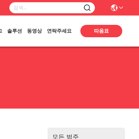
따옴표
그
솔루션
동영상
연락주세요
모든 범주