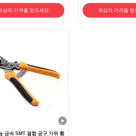
SMT 접합 
최상의 가격을 얻으세요
최상의 가격을 
능 금속 SMT 결합 공구 가위 황