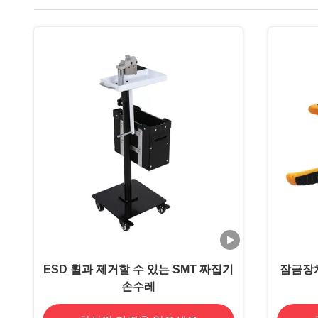
ESD 휠과 제거할 수 있는 SMT 짜집기
잠금장치
손수레