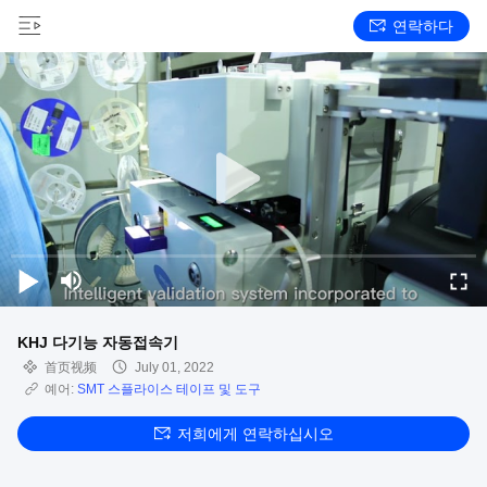
연락하다
KHJ 다기능 자동접속기
首页视频
July 01, 2022
예어:
SMT 스플라이스 테이프 및 도구
저희에게 연락하십시오