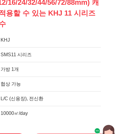
16/24/32/44/56/72/88mm) 캐
용할 수 있는 KHJ 11 시리즈
교수
KHJ
SMS11 시리즈
가방 1개
협상 가능
L/C (신용장), 전신환
10000㎡/day