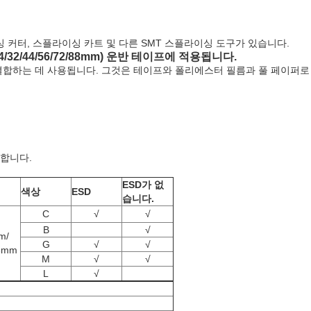
싱 커터, 스플라이싱 카트 및 다른 SMT 스플라이싱 도구가 있습니다.
4/32/44/56/72/88mm) 운반 테이프에 적용됩니다.
 결합하는 데 사용됩니다. 그것은 테이프와 폴리에스터 필름과 풀 페이퍼
결합니다.
ESD가 없
색상
ESD
습니다.
C
√
√
B
√
m/
G
√
√
8mm
M
√
√
L
√