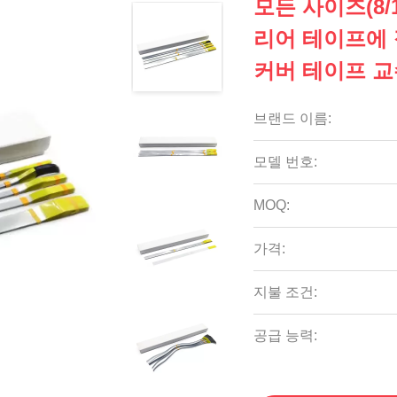
모든 사이즈(8/12/
리어 테이프에 적
커버 테이프 
브랜드 이름:
모델 번호:
MOQ:
가격:
지불 조건:
공급 능력: