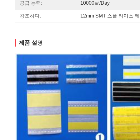
공급 능력:
10000㎡/day
강조하다:
12mm SMT 스플 라이스 
제품 설명