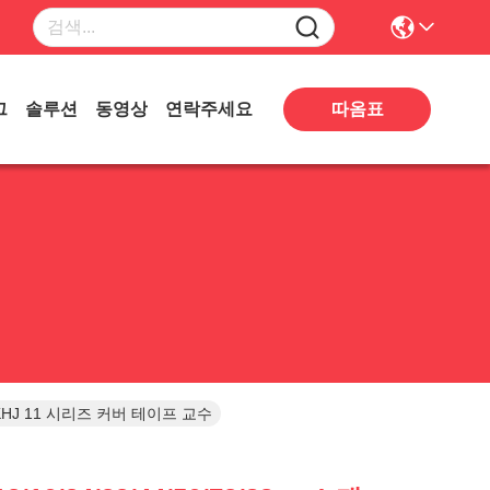
따옴표
그
솔루션
동영상
연락주세요
 KHJ 11 시리즈 커버 테이프 교수