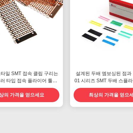
타일 SMT 접속 클립 구리는
설계된 두배 엠보싱된 점과
러 타입 접속 플라이어 툴에
01 시리즈 SMT 두배 스플
의해 조입니다
프는 캐리어 테이프의 모든
상의 가격을 얻으세요
최상의 가격을 얻으
신청합니다