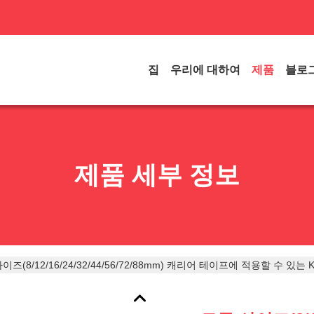
집
우리에 대하여
제품
블로
제품 세부 정보
이즈(8/12/16/24/32/44/56/72/88mm) 캐리어 테이프에 적용할 수 있는