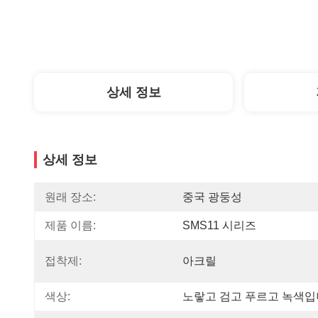
상세 정보
상세 정보
원래 장소:
중국 광둥성
제품 이름:
SMS11 시리즈
접착제:
아크릴
색상:
노랗고 검고 푸르고 녹색