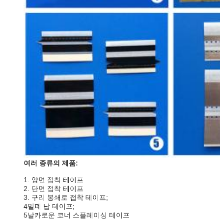
여러 종류의 제품:
1. 양면 접착 테이프
2. 단면 접착 테이프
3. 구리 봉쇄로 접착 테이프;
4밀폐 납 테이프;
5날카로운 코너 스플레이싱 테이프