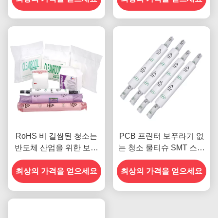
RoHS 비 길쌈된 청소는
PCB 프린터 보푸라기 없
반도체 산업을 위한 보푸
는 청소 물티슈 SMT 스텐
라기 없는 닦음 물티슈
실 만조 흡수
최상의 가격을 얻으세요
최상의 가격을 얻으세요