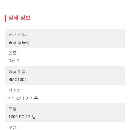
상세 정보
원래 장소:
중국 광둥성
인증:
RoHS
상품 이름:
SMC1004T
사이즈:
4개 길이 Ｘ 4 폭
포장:
1200 PC / 가방
구성: