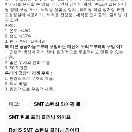
학기기를 유지할 수 있습니다. 인쇄 장비의 세정 ; 렌즈와 같은 와이
핑 정밀 구성 요소 ; 세척용 실험실 장치 ; 와이핑 작업 정거장 표면 ;
고청정실에 사용하기 ; 세척용 완성품 ; 세척용 전자공학 ; 클리닝 기
구 표면.
저장 :
1. 온도 :≤45C.
2. 습도 :≤65%.
3. 판매 수명 : 1년이요.
왜 다른 공급자들로부터 구입하는 대신에 우리로부터의 구입 이?
1. 진보적 생산과 처리 장비, 환경적으로 우호적이고 믿을 수 있는
상품.
2. 좋은 위치와 편리 수송.
3. SGS 인증.
우리의 공장의 경쟁 우위 :
1. 환경적으로 우호적 제품.
2. 적시 배달.
3. 환경적으로 우호적 제품.
태그:
SMT 스텐실 와이핑 롤
SMT 린트 프리 클리닝 와이프
RoHS SMT 스텐실 클리닝 와이퍼