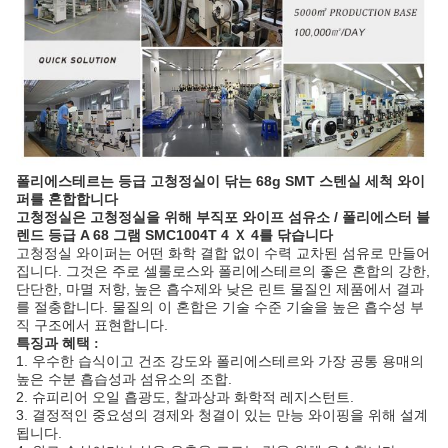
폴리에스테르는 등급 고청정실이 닦는 68g SMT 스텐실 세척 와이
퍼를 혼합합니다
고청정실은 고청정실을 위해 부직포 와이프 섬유소 / 폴리에스터 블
렌드 등급 A 68 그램 SMC1004T 4 Ｘ 4를 닦습니다
고청정실 와이퍼는 어떤 화학 결합 없이 수력 교차된 섬유로 만들어
집니다. 그것은 주로 셀룰로스와 폴리에스테르의 좋은 혼합의 강한,
단단한, 마멸 저항, 높은 흡수제와 낮은 린트 물질인 제품에서 결과
를 절충합니다. 물질의 이 혼합은 기술 수준 기술을 높은 흡수성 부
직 구조에서 표현합니다.
특징과 혜택 :
1. 우수한 습식이고 건조 강도와 폴리에스테르와 가장 공통 용매의
높은 수분 흡습성과 섬유소의 조합.
2. 슈피리어 오일 흡광도, 찰과상과 화학적 레지스턴트.
3. 결정적인 중요성의 경제와 청결이 있는 만능 와이핑을 위해 설계
됩니다.