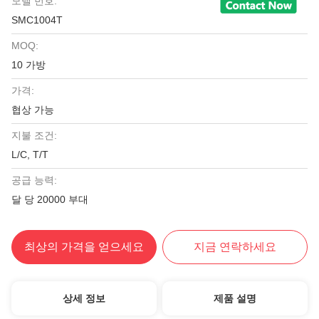
모델 번호:
SMC1004T
MOQ:
10 가방
가격:
협상 가능
지불 조건:
L/C, T/T
공급 능력:
달 당 20000 부대
최상의 가격을 얻으세요
지금 연락하세요
상세 정보
제품 설명