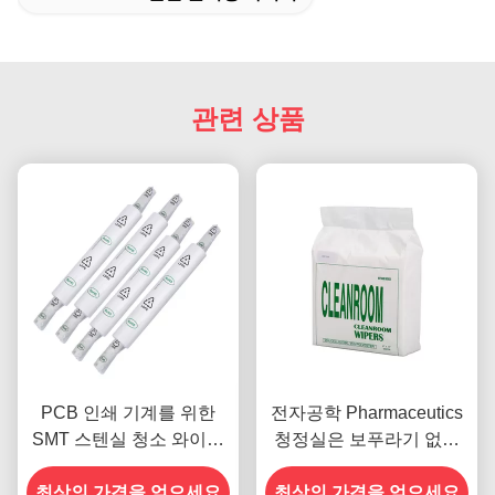
관련 상품
PCB 인쇄 기계를 위한
전자공학 Pharmaceutics
SMT 스텐실 청소 와이퍼
청정실은 보푸라기 없는
Rolls 보푸라기 없는 세탁
부직포 OEM ODM를 닦습
최상의 가격을 얻으세요
기술자 아래
최상의 가격을 얻으세요
니다