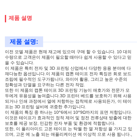
제품 설명
제품 설명:
이전 모델 제품은 현재 재고에 있으며 구매 할 수 있습니다. 10 대의
수량으로 고객은이 제품이 필요할 때마다 쉽게 사용할 수 있다고 믿
을 수 있습니다.
이 제품은 특히 전자 및 3D 프린팅 산업에서 다양한 응용 분야에 다
재다능한 옵션입니다.이 제품의 캡톤 테이프 전자 특징은 회로 보드
조립에 필수적인 도구가됩니다, 와이어 활용, 그리고 높은 수준의
정확성과 단열을 요구하는 다른 전자 작업.
또한 이 제품의 캡톤 테이프 3D 프린팅 기능이 애호가와 전문가 모
두에게 유용성을 높여줍니다.3D 프린터 베드를 보호하기 위해 사용
되거나 인쇄 과정에서 열에 저항하는 접착제로 사용되든가, 이 테이
프는 3D 프린팅 설비에 귀중한 추가입니다.
이 제품의 특징 중 하나는 10^6에서 10^9Ω까지의 표면 저항입니다.
이것은 테이프가 효과적인 정적 제어 및 정전 전류상태 방출에 대한
보호를 제공 보장, 민감한 전자 부품 및 환경에 적합합니다.
또한, 이 폴리아미드 고온 테이프 는 탁월 한 열 저항성 을 가지고 있
으며, 고온 에 노출 되는 애플리케이션 에 이상적 으로 사용 됩니다.,