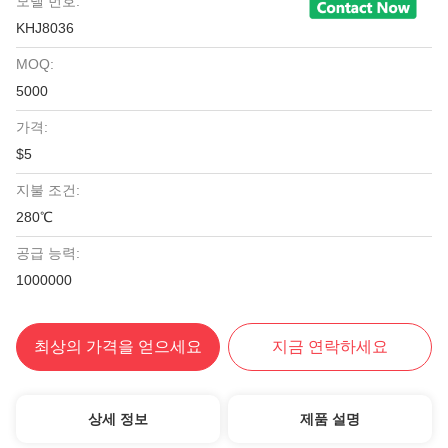
모델 번호:
KHJ8036
MOQ:
5000
가격:
$5
지불 조건:
280℃
공급 능력:
1000000
최상의 가격을 얻으세요
지금 연락하세요
상세 정보
제품 설명