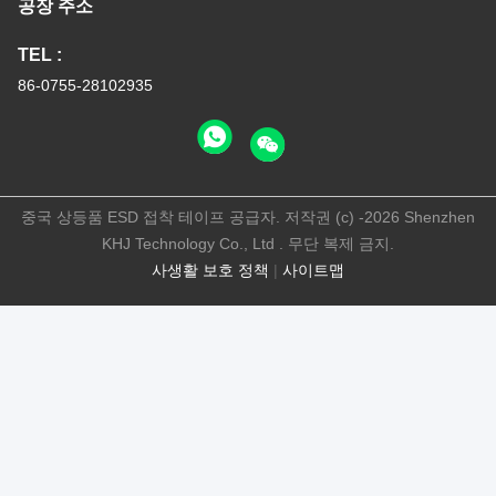
공장 주소
TEL :
86-0755-28102935
중국 상등품 ESD 접착 테이프 공급자. 저작권 (c) -2026 Shenzhen
KHJ Technology Co., Ltd . 무단 복제 금지.
사생활 보호 정책
|
사이트맵