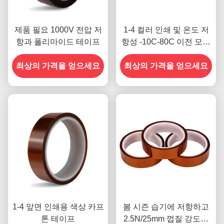
제품 필요 1000V 전압 저
1-4 컬러 인쇄 및 온도 저
항과 폴리마이드 테이프
항성 -10C-80C 이전 모델
의 신용 카드 결제 방법
최상의 가격을 얻으세요
최상의 가격을 얻으세요
1-4 앞면 인쇄용 색상 카프
봄 시즌 습기에 저항하고
톤 테이프
2.5N/25mm 껍질 강도를