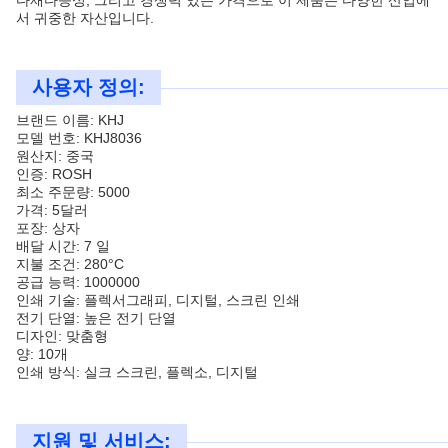
다재다능성, 그리고 경쟁력 있는 가격으로 이 제품은 다양한 산업에
서 귀중한 자산입니다.
사용자 정의:
브랜드 이름: KHJ
모델 번호: KHJ8036
원산지: 중국
인증: ROSH
최소 주문량: 5000
가격: 5달러
포장: 상자
배달 시간: 7 일
지불 조건: 280°C
공급 능력: 1000000
인쇄 기술: 플렉서그래피, 디지털, 스크린 인쇄
전기 단열: 높은 전기 단열
디자인: 맞춤형
양: 10개
인쇄 방식: 실크 스크린, 플렉소, 디지털
지원 및 서비스: