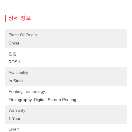
상세 정보
Place Of Origin:
China
인증:
ROSH
Availability:
In Stock
Printing Technology:
Flexography, Digital, Screen Printing
Warranty:
1 Year
Liner: