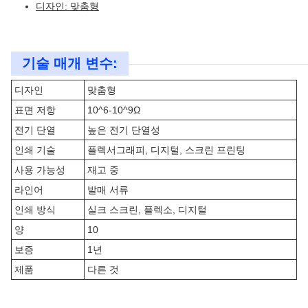
디자인: 맞춤형
기술 매개 변수:
디자인
맞춤형
표면 저항
10^6-10^9Ω
전기 단열
높은 전기 단열성
인쇄 기술
플렉서그래피, 디지털, 스크린 프린팅
사용 가능성
재고 중
라인어
발매 서류
인쇄 방식
실크 스크린, 플렉소, 디지털
양
10
보증
1년
제품
다른 것