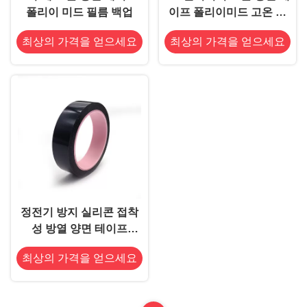
폴리이 미드 필름 백업
이프 폴리이미드 고온 양
면 테이프, 0.2 밀리미터
최상의 가격을 얻으세요
최상의 가격을 얻으세요
열 저항성 2 측면 테이프
정전기 방지 실리콘 접착
성 방열 양면 테이프
8.2mil
최상의 가격을 얻으세요