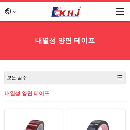
내열성 양면 테이프
모든 범주
내열성 양면 테이프