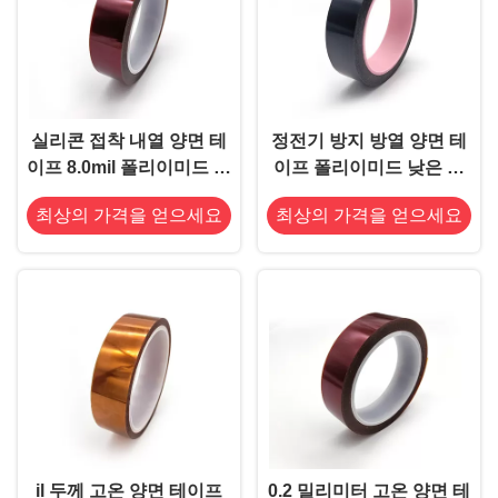
실리콘 접착 내열 양면 테
정전기 방지 방열 양면 테
이프 8.0mil 폴리이미드 테
이프 폴리이미드 낮은 정
이프
전기 방전
최상의 가격을 얻으세요
최상의 가격을 얻으세요
il 두께 고온 양면 테이프
0.2 밀리미터 고온 양면 테