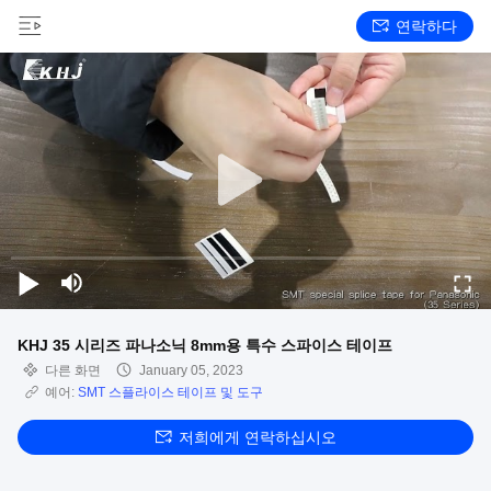
연락하다
KHJ 35 시리즈 파나소닉 8mm용 특수 스파이스 테이프
다른 화면
January 05, 2023
예어:
SMT 스플라이스 테이프 및 도구
저희에게 연락하십시오