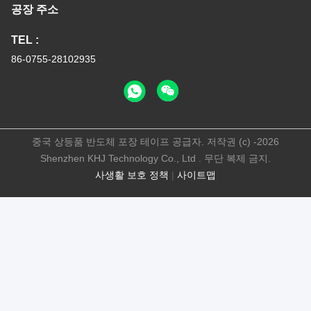
공장 주소
TEL :
86-0755-28102935
중국 상등품 반도체 포장 테이프 공급자. 저작권 (c) -2026
Shenzhen KHJ Technology Co., Ltd . 무단 복제 금지.
사생활 보호 정책
|
사이트맵