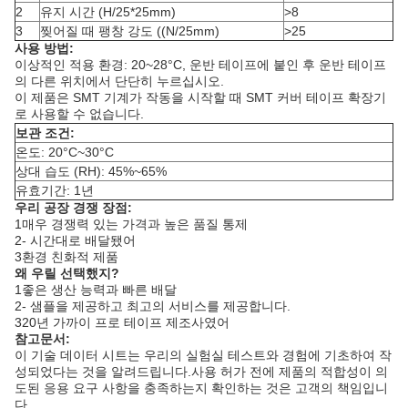
2
유지 시간 (H/25*25mm)
>8
3
찢어질 때 팽창 강도 ((N/25mm)
>25
사용 방법:
이상적인 적용 환경: 20~28°C, 운반 테이프에 붙인 후 운반 테이프
의 다른 위치에서 단단히 누르십시오.
이 제품은 SMT 기계가 작동을 시작할 때 SMT 커버 테이프 확장기
로 사용할 수 없습니다.
보관 조건:
온도: 20°C~30°C
상대 습도 (RH): 45%~65%
유효기간: 1년
우리 공장 경쟁 장점:
1매우 경쟁력 있는 가격과 높은 품질 통제
2- 시간대로 배달됐어
3환경 친화적 제품
왜 우릴 선택했지?
1좋은 생산 능력과 빠른 배달
2- 샘플을 제공하고 최고의 서비스를 제공합니다.
320년 가까이 프로 테이프 제조사였어
참고문서
:
이 기술 데이터 시트는 우리의 실험실 테스트와 경험에 기초하여 작
성되었다는 것을 알려드립니다.사용 허가 전에 제품의 적합성이 의
도된 응용 요구 사항을 충족하는지 확인하는 것은 고객의 책임입니
다..