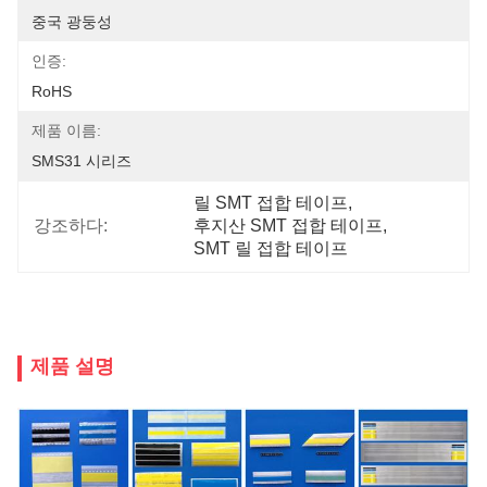
중국 광둥성
인증:
RoHS
제품 이름:
SMS31 시리즈
릴 SMT 접합 테이프
, 
강조하다:
후지산 SMT 접합 테이프
, 
SMT 릴 접합 테이프
제품 설명