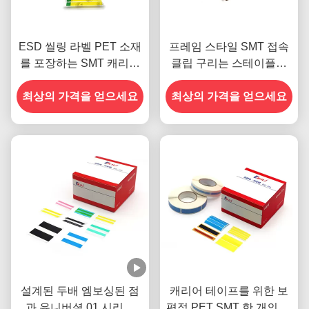
ESD 씰링 라벨 PET 소재
프레임 스타일 SMT 접속
를 포장하는 SMT 캐리어
클립 구리는 스테이플러
테이프 릴
타입 접속 플라이어 툴에
최상의 가격을 얻으세요
최상의 가격을 얻으세요
의해 조입니다
설계된 두배 엠보싱된 점
캐리어 테이프를 위한 보
과 유니버셜 01 시리즈
편적 PET SMT 한 개의 스