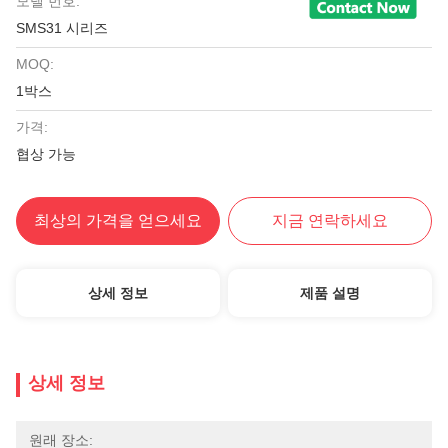
모델 번호:
SMS31 시리즈
MOQ:
1박스
가격:
협상 가능
최상의 가격을 얻으세요
지금 연락하세요
상세 정보
제품 설명
상세 정보
원래 장소: